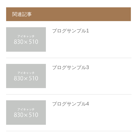
関連記事
ブログサンプル1
ブログサンプル3
ブログサンプル4