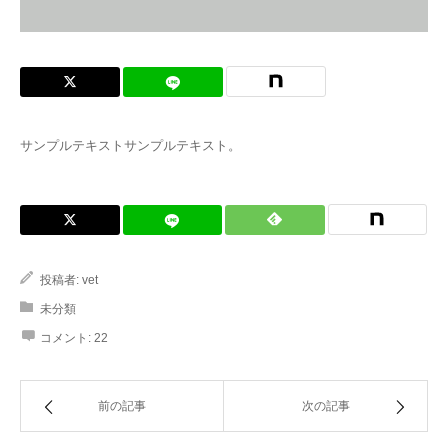
お問合せ
サンプルテキストサンプルテキスト。
投稿者:
vet
未分類
コメント:
22
前の記事
次の記事