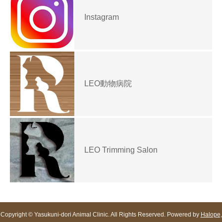
Instagram
LEO動物病院
LEO Trimming Salon
Copyright © Yasukuni-dori Animal Clinic. All Rights Reserved. Powered by
Halope,