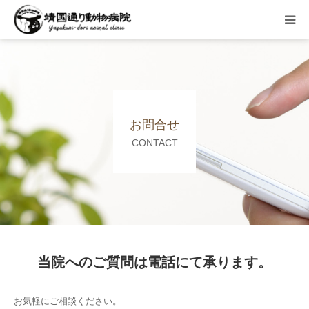
HOME
総合案内
お問合せ
院内の様子
CONTACT
FIPについて
料金
スタッフ紹介
当院へのご質問は電話にて承ります。
アクセス
お気軽にご相談ください。